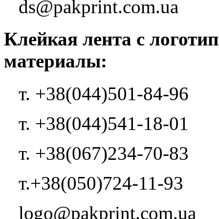
ds@pakprint.com.ua
Клейкая лента с логотип
материалы:
т. +38(044)501-84-96
т. +38(044)541-18-01
т. +38(067)234-70-83
т.+38(050)724-11-93
logo@pakprint.com.ua