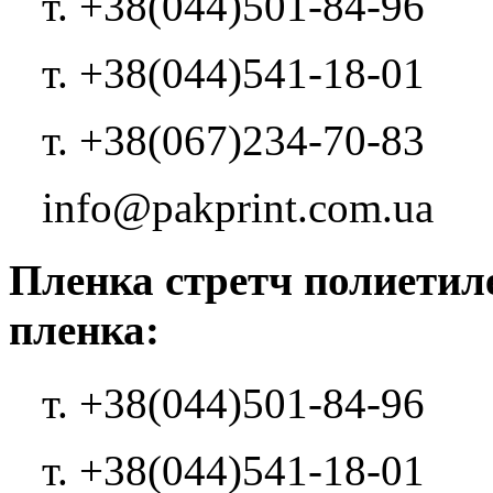
т. +38(044)501-84-96
т. +38(044)541-18-01
т. +38(067)234-70-83
info@pakprint.com.ua
Пленка стретч полиетил
пленка:
т. +38(044)501-84-96
т. +38(044)541-18-01