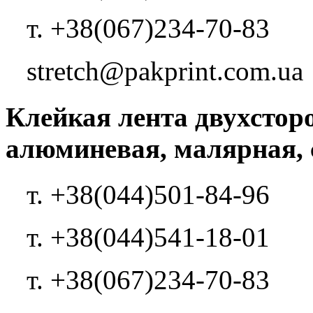
т. +38(067)234-70-83
stretch@pakprint.com.ua
Клейкая лента двухстор
алюминевая, малярная, 
т. +38(044)501-84-96
т. +38(044)541-18-01
т. +38(067)234-70-83