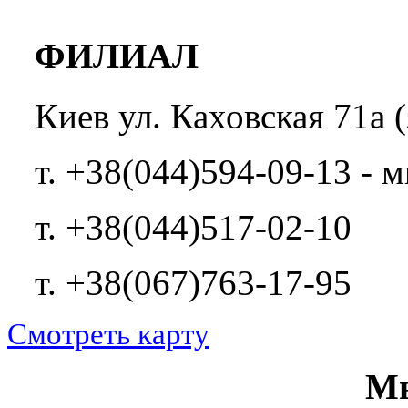
ФИЛИАЛ
Киев ул. Каховская 71а (
т. +38(044)594-09-13 -
т. +38(044)517-02-10
т. +38(067)763-17-95
Смотреть карту
Мы