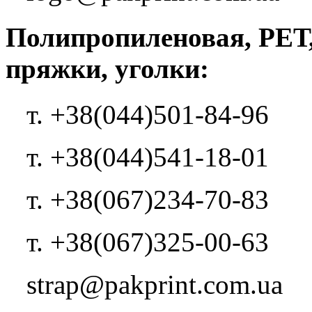
Полипропиленовая, РЕТ,
пряжки, уголки:
т. +38(044)501-84-96
т. +38(044)541-18-01
т. +38(067)234-70-83
т. +38(067)325-00-63
strap@pakprint.com.ua