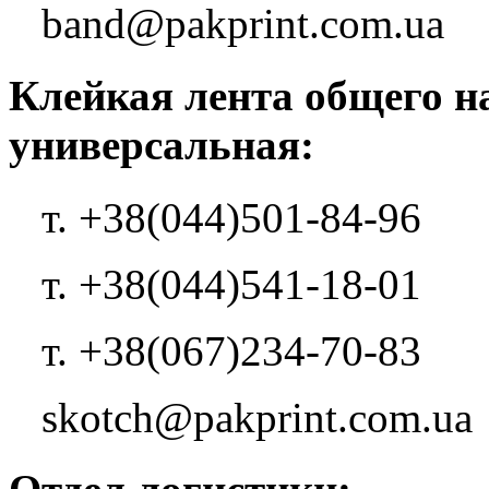
band@pakprint.com.ua
Клейкая лента общего н
универсальная:
т. +38(044)501-84-96
т. +38(044)541-18-01
т. +38(067)234-70-83
skotch@pakprint.com.ua