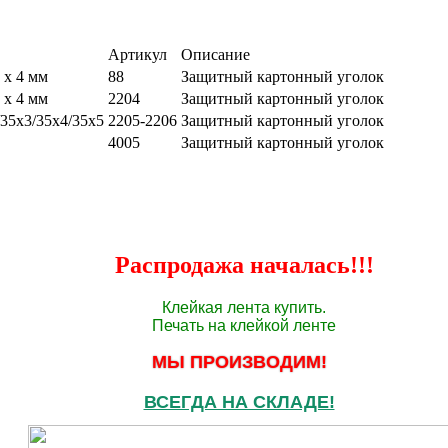
Артикул
Описание
 х 4 мм
88
Защитный картонный уголок
 х 4 мм
2204
Защитный картонный уголок
35х3/35х4/35х5
2205-2206
Защитный картонный уголок
4005
Защитный картонный уголок
Распродажа началась!!!
Клейкая лента купить.
Печать на клейкой ленте
МЫ ПРОИЗВОДИМ!
ВСЕГДА НА СКЛАДЕ!