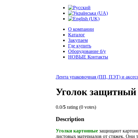
О компании
Каталог
Закупаем
Где купить
Оборудование б/у
НОВЫЕ Контакты
Лента упаковочная (ПП, ПЭТ) и аксес
Уголок защитный
0.0/
5
rating (0 votes)
Description
Уголки картонные
защищают картонн
листовых материалов от стяжек. Они 