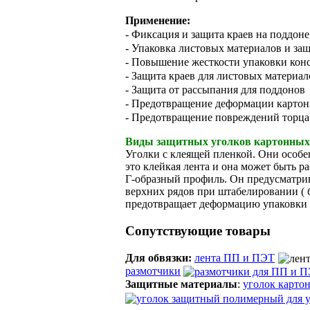
Применение:
- Фиксация и защита краев на поддон
- Упаковка листовых материалов и защ
- Повышение жесткости упаковки кон
- Защита краев для листовых материал
- Защита от рассыпания для поддонов
- Предотвращение деформации карто
- Предотвращение повреждений торца
Виды защитных уголков картонных
Уголки с клеящей пленкой. Они особе
это клейкая лента и она может быть 
Г-образный профиль. Он предусматрив
верхних рядов при штабелировании ( 
предотвращает деформацию упаковки 
Сопутствующие товары
Для обвязки:
лента ПП и ПЭТ
размотчики
Защитные материалы
:
уголок карто