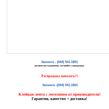
Звоните - (044) 541-1801
(количество ограничено, уточняйте у менеджера).
Распродажа началась!!!
Звоните -
(044) 541-1801
Клейкая лента с логотипом от производителя!
Гарантия, качество + доставка!