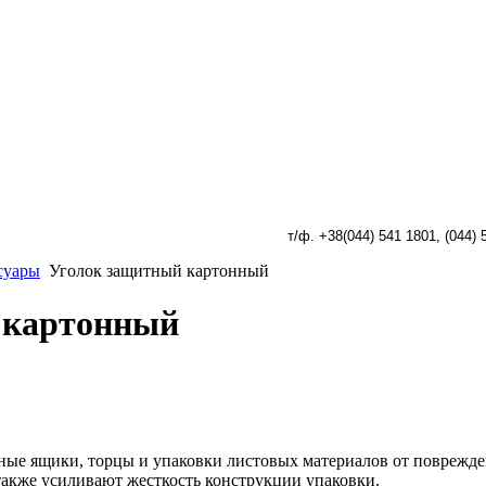
т/ф. +38(044) 541 1801, (
044) 
суары
Уголок защитный картонный
 картонный
ые ящики, торцы и упаковки листовых материалов от поврежден
также усиливают жесткость конструкции упаковки.