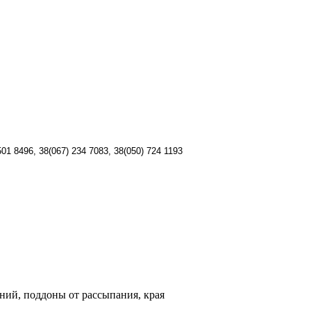
501 8496,
38(067) 234 7083, 38(
050) 724 1193
ий, поддоны от рассыпания, края