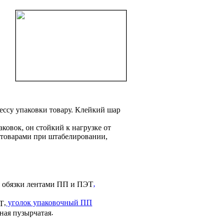
ессу упаковки товару. Клейкий шар
овок, он стойкий к нагрузке от
 товарами при штабелировании,
,
,
уголок упаковочный ПП
.