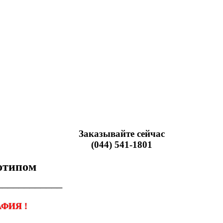
Заказывайте сейчас
(044) 541-1801
готипом
────────────
ФИЯ !