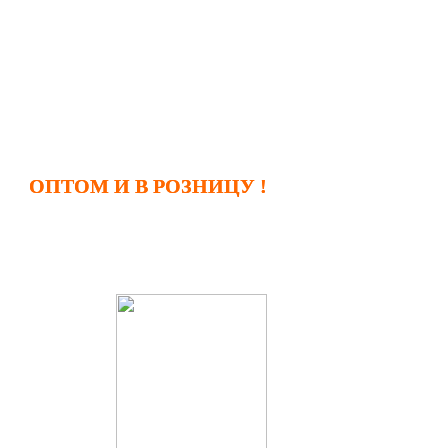
ОПТОМ И В РОЗНИЦУ
!